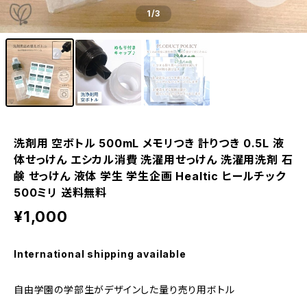
1
/3
洗剤用 空ボトル 500mL メモリつき 計りつき 0.5L 液
体せっけん エシカル消費 洗濯用せっけん 洗濯用洗剤 石
鹸 せっけん 液体 学生 学生企画 Healtic ヒールチック
500ミリ 送料無料
¥1,000
International shipping available
自由学園の学部生がデザインした量り売り用ボトル