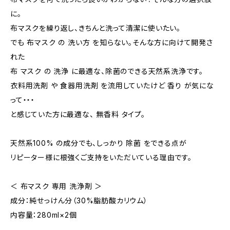
に。
布マスクを繰り返し、きちんと洗って清潔に使いたい。
でも 布マスク の 洗い方 を知らない。そんな方に向けて開発さ
れた
布 マスク の 洗浄 に最適な、除菌のできる天然系洗浄です。
衣料用洗剤 や 食器用洗剤 を流用していたけど 香り が気にな
って・・・
と感じていた方に最適な、 無香料 タイプ。
天然系100% の成分でも、しっかり 除菌 をできる点が
リピーター様に根強くご支持をいただいている理由です。
＜ 布マスク 専用 洗浄剤 ＞
成分：純せっけん分（30%脂肪酸カリウム）
内容量：280ml×2個