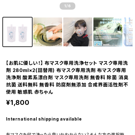
1
/6
【お肌に優しい！】 布マスク専用洗浄セット マスク専用洗
剤 280ml×2(詰替用) 布マスク専用洗剤 布マスク専用
洗浄剤 酸素系漂白剤 マスク専用洗剤 無香料 除菌 消臭
抗菌 送料無料 無香料 防腐剤無添加 合成界面活性剤不
使用 敏感肌 赤ちゃん
¥1,800
International shipping available
布マスクを何で洗ったら良いかわからない？そんな方の選択肢