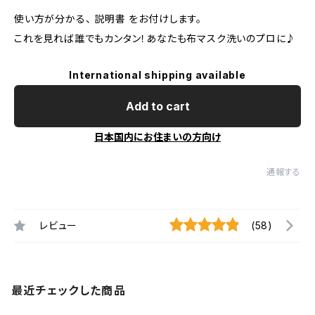
使い方が分かる、 説明書 をお付けします。
これを見れば誰でもカンタン！あなたも布マスク洗いのプロに♪
International shipping available
Add to cart
日本国内にお住まいの方向け
通報する
レビュー
(58)
最近チェックした商品