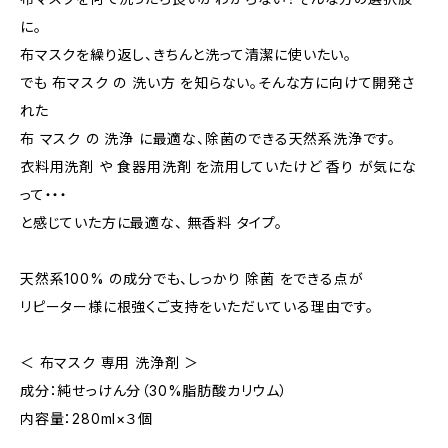
に。
布マスクを繰り返し、きちんと洗って清潔に使いたい。
でも 布マスク の 洗い方 を知らない。そんな方に向けて開発さ
れた
布 マスク の 洗浄 に最適な、除菌のできる天然系洗浄です。
衣料用洗剤 や 食器用洗剤 を流用していたけど 香り が気にな
って・・・
と感じていた方に最適な、 無香料 タイプ。
天然系100% の成分でも、しっかり 除菌 をできる点が
リピーター様に根強くご支持をいただいている理由です。
＜ 布マスク 専用 洗浄剤 ＞
成分：純せっけん分（30%脂肪酸カリウム）
内容量：280ml×３個