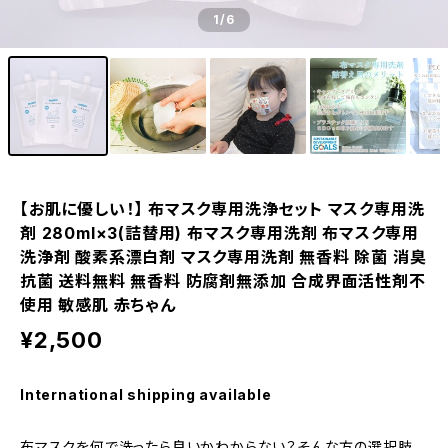
1
/6
【お肌に優しい！】 布マスク専用洗浄セット マスク専用洗
剤 280ml×3(詰替用) 布マスク専用洗剤 布マスク専用
洗浄剤 酸素系漂白剤 マスク専用洗剤 無香料 除菌 消臭
抗菌 送料無料 無香料 防腐剤無添加 合成界面活性剤不
使用 敏感肌 赤ちゃん
¥2,500
International shipping available
布マスクを何で洗ったら良いかわからない？そんな方の選択肢