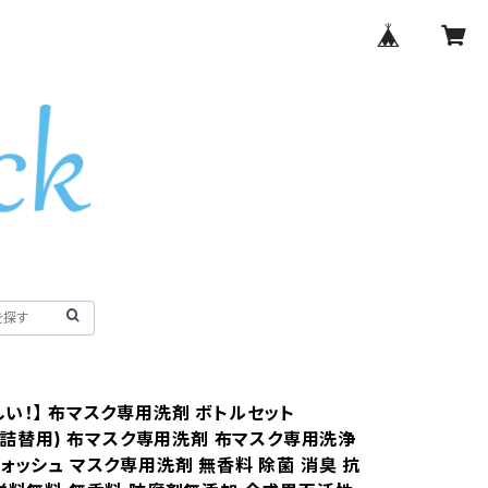
しい！】 布マスク専用洗剤 ボトルセット
2(詰替用) 布マスク専用洗剤 布マスク専用洗浄
ォッシュ マスク専用洗剤 無香料 除菌 消臭 抗