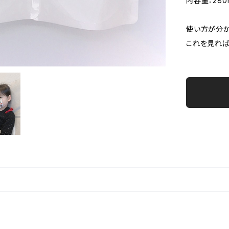
内容量：280
使い方が分か
これを見れば