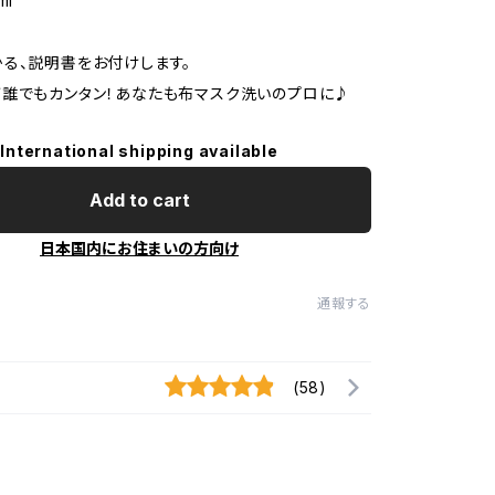
ml
る、説明書をお付けします。
誰でもカンタン！あなたも布マスク洗いのプロに♪
International shipping available
Add to cart
日本国内にお住まいの方向け
通報する
(58)